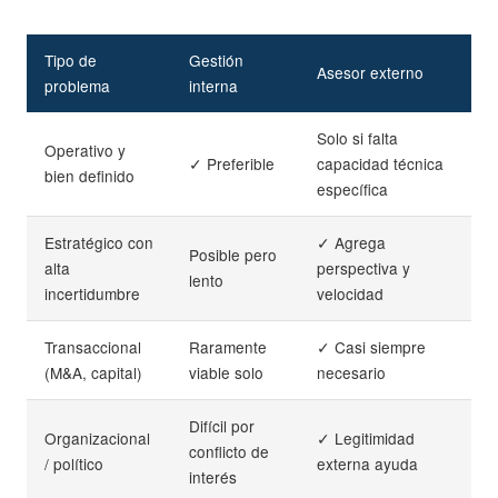
Tipo de
Gestión
Asesor externo
problema
interna
Solo si falta
Operativo y
✓ Preferible
capacidad técnica
bien definido
específica
Estratégico con
✓ Agrega
Posible pero
alta
perspectiva y
lento
incertidumbre
velocidad
Transaccional
Raramente
✓ Casi siempre
(M&A, capital)
viable solo
necesario
Difícil por
Organizacional
✓ Legitimidad
conflicto de
/ político
externa ayuda
interés